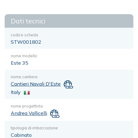
Dati tecnici
codice scheda
STW001802
nome modello
Este 35
nome cantiere
Cantieri Navali D'Este
Italy
nome progettista
Andrea Vallicelli
tipologia di imbarcazione
Cabinato