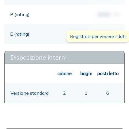
P (rating)
00,00
mt
E (rating)
00,00
mt
Registrati per vedere i dati
Disposizione interni
cabine
bagni
posti letto
Versione standard
2
1
6