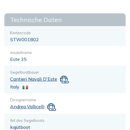
Technische Daten
Kartencode
STW001802
modellname
Este 35
Segelbootbauer
Cantieri Navali D'Este
Italy
Designername
Andrea Vallicelli
Art des Segelboots
kajütboot