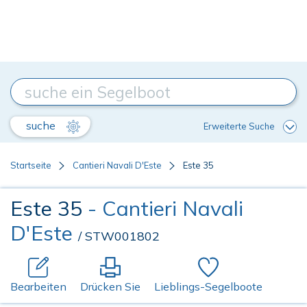
suche
Erweiterte Suche
Startseite
Cantieri Navali D'Este
Este 35
Este 35
- Cantieri Navali
D'Este
/ STW001802
Bearbeiten
Drücken Sie
Lieblings-Segelboote