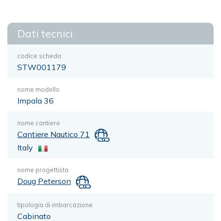
Dati tecnici
codice scheda
STW001179
nome modello
Impala 36
nome cantiere
Cantiere Nautico 71
Italy
nome progettista
Doug Peterson
tipologia di imbarcazione
Cabinato