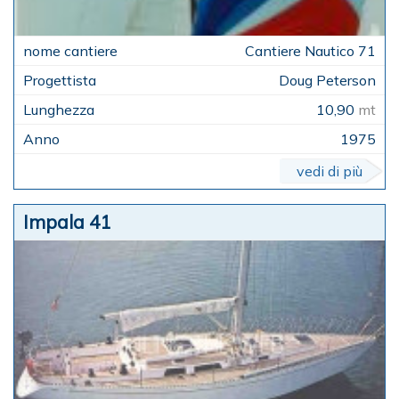
Cantiere Nautico 71
Doug Peterson
10,90
mt
1975
vedi di più
Impala 41