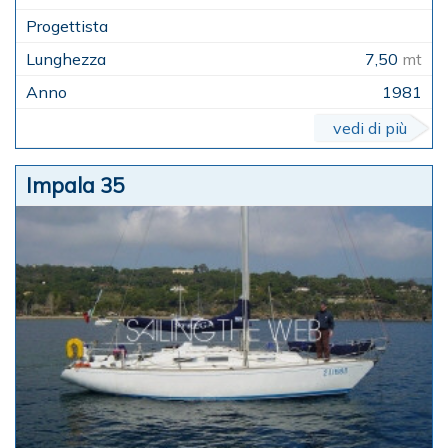
7,50
mt
1981
vedi di più
Impala 35