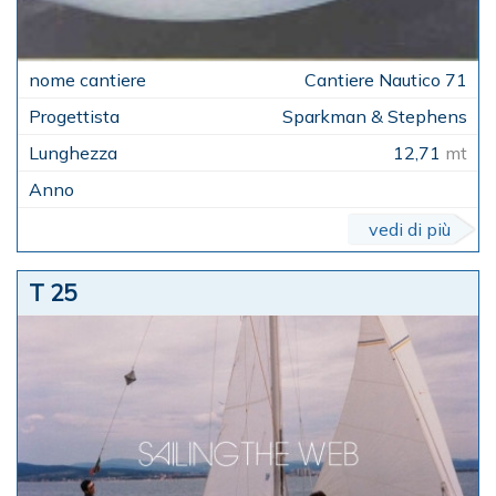
Cantiere Nautico 71
Sparkman & Stephens
12,71
mt
vedi di più
T 25