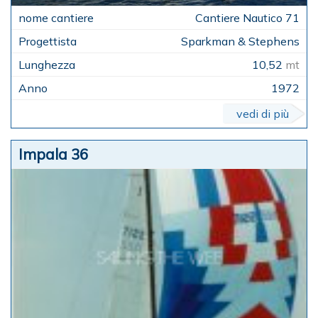
Cantiere Nautico 71
Sparkman & Stephens
10,52
mt
1972
vedi di più
Impala 36