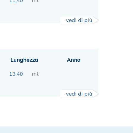
11,40
mt
vedi di più
Lunghezza
Anno
13,40
mt
vedi di più