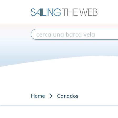
Home
Canados