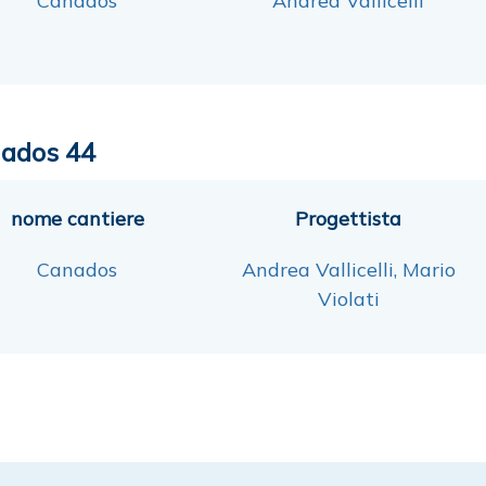
Canados
Andrea Vallicelli
ados 44
nome cantiere
Progettista
Canados
Andrea Vallicelli, Mario
Violati