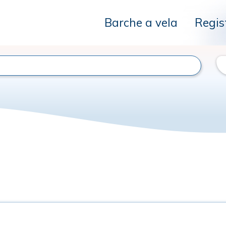
Barche a vela
Regis