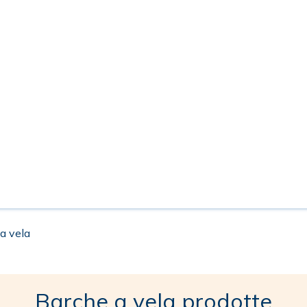
 a vela
Barche a vela prodotte