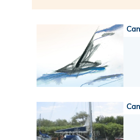
Can
Can