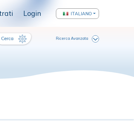
trati
Login
ITALIANO
Cerca
Ricerca Avanzata