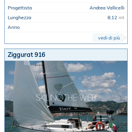
Andrea Vallicelli
8,12
mt
vedi di più
Ziggurat 916