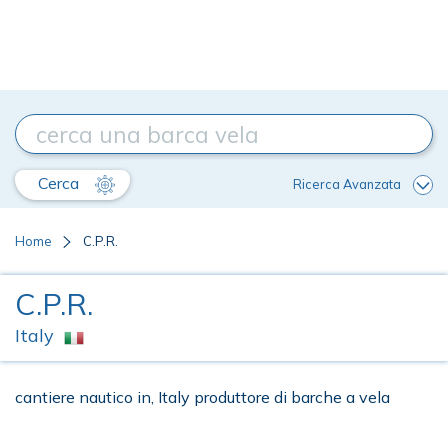
Cerca
Ricerca Avanzata
Home
C.P.R.
C.P.R.
Italy
cantiere nautico in, Italy produttore di barche a vela