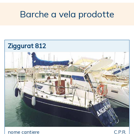
Barche a vela prodotte
Ziggurat 812
C.P.R.