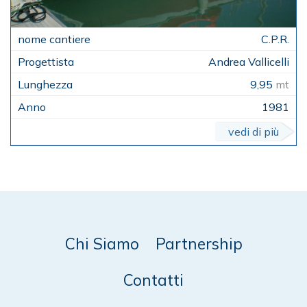
C.P.R.
Andrea Vallicelli
9,95
mt
1981
vedi di più
Chi Siamo
Partnership
Contatti