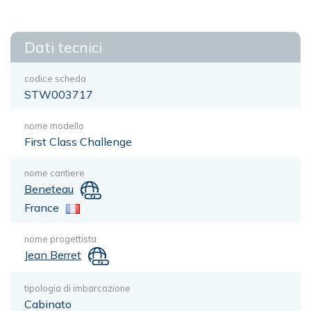
Dati tecnici
codice scheda
STW003717
nome modello
First Class Challenge
nome cantiere
Beneteau
France
nome progettista
Jean Berret
tipologia di imbarcazione
Cabinato