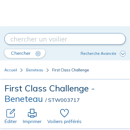
Chercher
Recherche Avancée
Accueil
Beneteau
First Class Challenge
First Class Challenge
-
Beneteau
/ STW003717
Éditer
Imprimer
Voiliers préférés