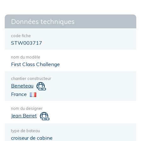
Données techniques
code fiche
STW003717
nom du modèle
First Class Challenge
chantier constructeur
Beneteau
France
nom du designer
Jean Berret
type de bateau
croiseur de cabine