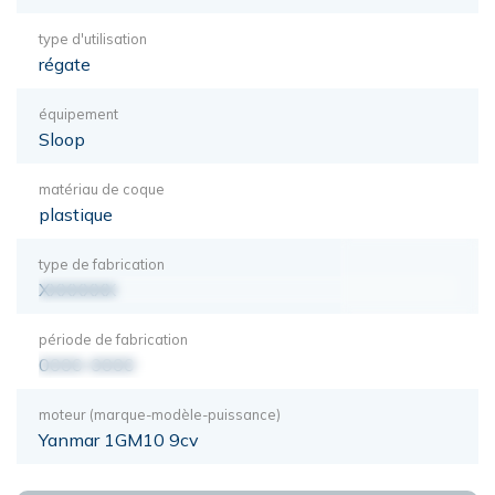
type d'utilisation
régate
équipement
Sloop
matériau de coque
plastique
type de fabrication
XXXXXXX
période de fabrication
0000-0000
moteur (marque-modèle-puissance)
Yanmar 1GM10 9cv