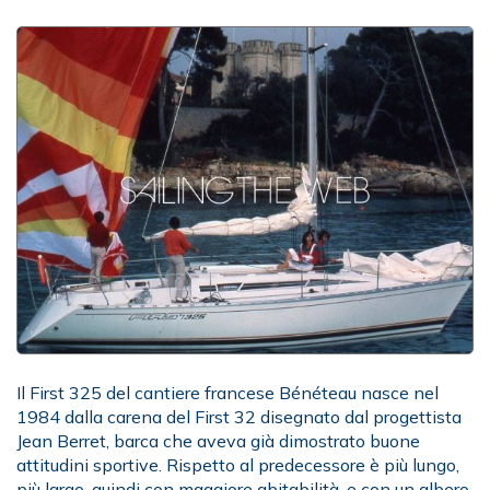
Il First 325 del cantiere francese Bénéteau nasce nel
1984 dalla carena del First 32 disegnato dal progettista
Jean Berret, barca che aveva già dimostrato buone
attitudini sportive. Rispetto al predecessore è più lungo,
più largo, quindi con maggiore abitabilità, e con un albero