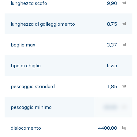
lunghezza scafo
9,90
mt
lunghezza al galleggiamento
8,75
mt
baglio max
3,37
mt
tipo di chiglia
fissa
pescaggio standard
1,85
mt
pescaggio minimo
00,00
mt
dislocamento
4400,00
kg