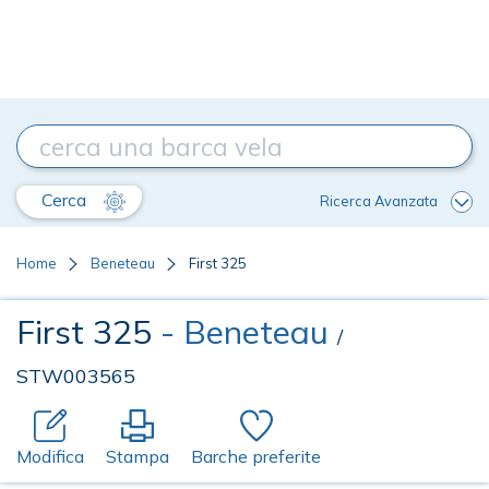
Cerca
Ricerca Avanzata
Home
Beneteau
First 325
First 325
- Beneteau
/
STW003565
Modifica
Stampa
Barche preferite