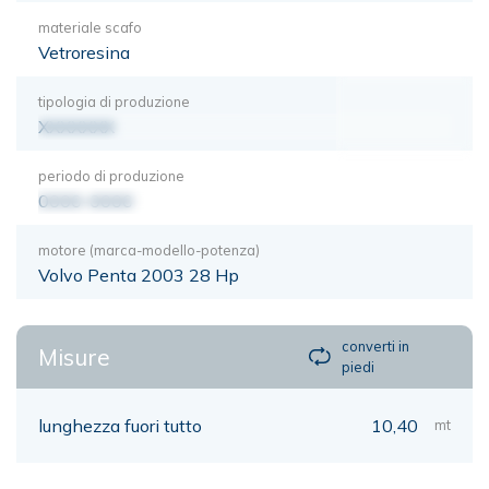
materiale scafo
Vetroresina
tipologia di produzione
XXXXXXX
periodo di produzione
0000-0000
motore (marca-modello-potenza)
Volvo Penta 2003 28 Hp
converti in
Misure
piedi
lunghezza fuori tutto
10,40
mt