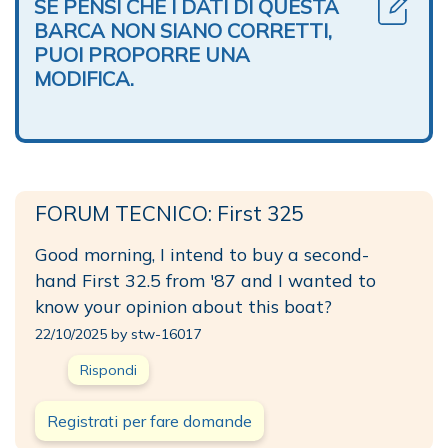
SE PENSI CHE I DATI DI QUESTA
BARCA NON SIANO CORRETTI,
PUOI PROPORRE UNA
MODIFICA.
FORUM TECNICO: First 325
Good morning, I intend to buy a second-
hand First 32.5 from '87 and I wanted to
know your opinion about this boat?
22/10/2025 by stw-16017
Rispondi
Registrati per fare domande