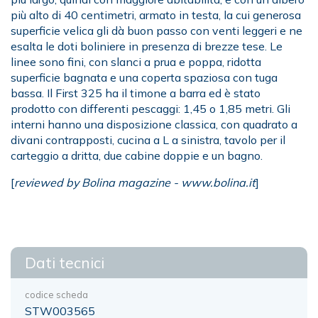
più alto di 40 centimetri, armato in testa, la cui generosa
superficie velica gli dà buon passo con venti leggeri e ne
esalta le doti boliniere in presenza di brezze tese. Le
linee sono fini, con slanci a prua e poppa, ridotta
superficie bagnata e una coperta spaziosa con tuga
bassa. Il First 325 ha il timone a barra ed è stato
prodotto con differenti pescaggi: 1,45 o 1,85 metri. Gli
interni hanno una disposizione classica, con quadrato a
divani contrapposti, cucina a L a sinistra, tavolo per il
carteggio a dritta, due cabine doppie e un bagno.
[
reviewed by Bolina magazine -
www.bolina.it
]
Dati tecnici
codice scheda
STW003565