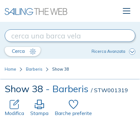
Cerca
Ricerca Avanzata
Home
Barberis
Show 38
Show 38
- Barberis
/ STW001319
Modifica
Stampa
Barche preferite