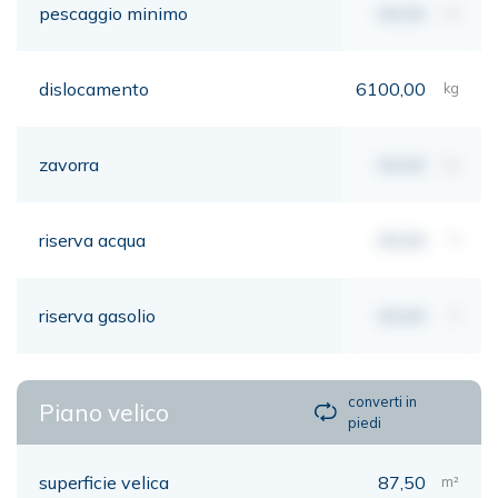
pescaggio minimo
00,00
mt
dislocamento
6100,00
kg
zavorra
00,00
kg
riserva acqua
00,00
lt
riserva gasolio
00,00
lt
converti in
Piano velico
piedi
superficie velica
87,50
m²