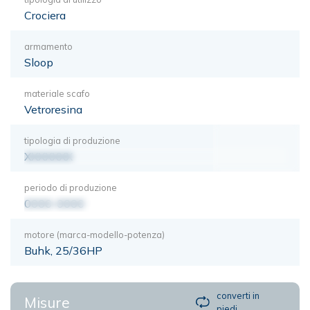
Crociera
armamento
Sloop
materiale scafo
Vetroresina
tipologia di produzione
XXXXXXX
periodo di produzione
0000-0000
motore (marca-modello-potenza)
Buhk, 25/36HP
converti in
Misure
piedi