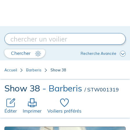
Chercher
Recherche Avancée
Accueil
Barberis
Show 38
Show 38
- Barberis
/ STW001319
Éditer
Imprimer
Voiliers préférés