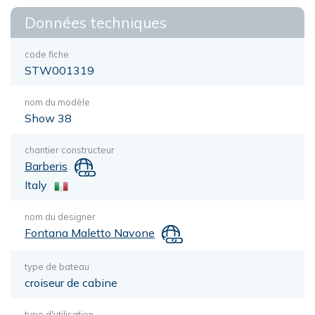
Données techniques
code fiche
STW001319
nom du modèle
Show 38
chantier constructeur
Barberis
Italy
nom du designer
Fontana Maletto Navone
type de bateau
croiseur de cabine
type d'utilisation