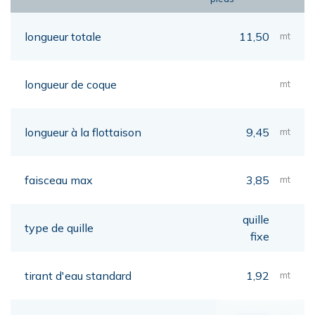
longueur totale
11,50
mt
longueur de coque
mt
longueur à la flottaison
9,45
mt
faisceau max
3,85
mt
quille
type de quille
fixe
tirant d'eau standard
1,92
mt