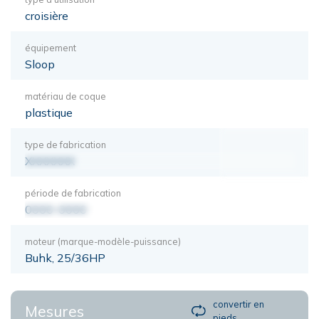
croisière
équipement
Sloop
matériau de coque
plastique
type de fabrication
XXXXXXX
période de fabrication
0000-0000
moteur (marque-modèle-puissance)
Buhk, 25/36HP
convertir en
Mesures
pieds