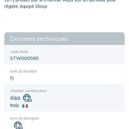
régate, équipé Sloop
Données techniques
code fiche
STW000590
nom du modèle
Fj
chantier constructeur
Alpa
Italy
nom du designer