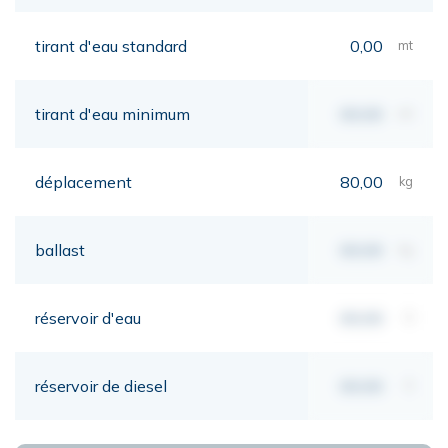
tirant d'eau standard
0,00
mt
tirant d'eau minimum
00,00
mt
déplacement
80,00
kg
ballast
00,00
kg
réservoir d'eau
00,00
lt
réservoir de diesel
00,00
lt