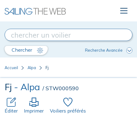
Chercher
Recherche Avancée
Accueil
Alpa
Fj
Fj
- Alpa
/ STW000590
Éditer
Imprimer
Voiliers préférés