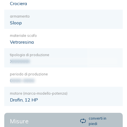
Crociera
armamento
Sloop
materiale scafo
Vetroresina
tipologia di produzione
XXXXXXX
periodo di produzione
0000-0000
motore (marca-modello-potenza)
Drofin, 12 HP
converti in
Misure
piedi