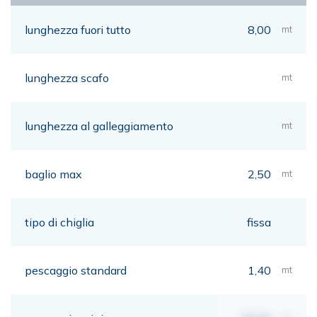
lunghezza fuori tutto
8,00
mt
lunghezza scafo
mt
lunghezza al galleggiamento
mt
baglio max
2,50
mt
tipo di chiglia
fissa
pescaggio standard
1,40
mt