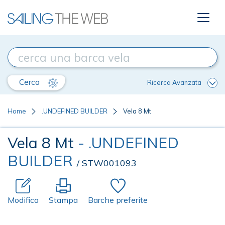
Cerca
Ricerca Avanzata
Home
.UNDEFINED BUILDER
Vela 8 Mt
Vela 8 Mt
- .UNDEFINED
BUILDER
/ STW001093
Modifica
Stampa
Barche preferite