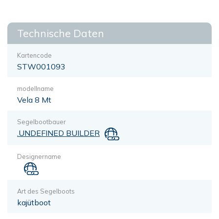
Technische Daten
Kartencode
STW001093
modellname
Vela 8 Mt
Segelbootbauer
.UNDEFINED BUILDER
Designername
Art des Segelboots
kajütboot