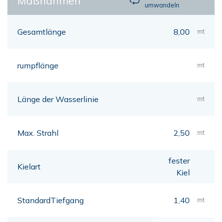
Maßnahmen
umwandeln
Gesamtlänge
8,00
mt
rumpflänge
mt
Länge der Wasserlinie
mt
Max. Strahl
2,50
mt
fester
Kielart
Kiel
StandardTiefgang
1,40
mt