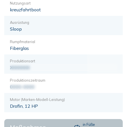
Nutzungsart
kreuzfahrtboot
Ausrüstung
Sloop
Rumpfmaterial
Fiberglas
Produktionsart
XXXXXXX
Produktionszeitraum
0000-0000
Motor (Marken-Modell-Leistung)
Drofin, 12 HP
in Füße