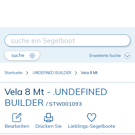
suche
Erweiterte Suche
Startseite
.UNDEFINED BUILDER
Vela 8 Mt
Vela 8 Mt
- .UNDEFINED
BUILDER
/ STW001093
Bearbeiten
Drücken Sie
Lieblings-Segelboote