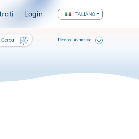
trati
Login
ITALIANO
Cerca
Ricerca Avanzata