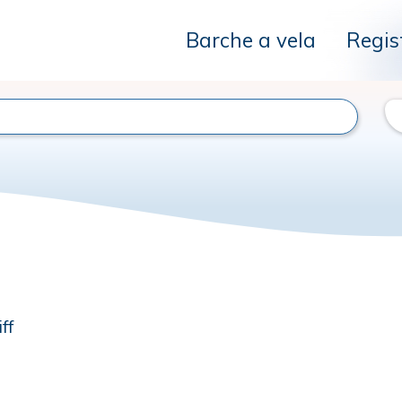
Barche a vela
Regis
ff