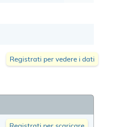
Registrati per vedere i dati
Registrati per scaricare