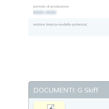
periodo di produzione
0000-0000
motore (marca-modello-potenza)
DOCUMENTI: G Skiff