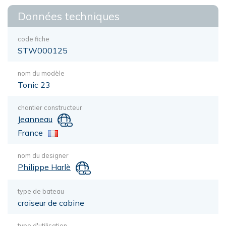
Données techniques
code fiche
STW000125
nom du modèle
Tonic 23
chantier constructeur
Jeanneau
France
nom du designer
Philippe Harlè
type de bateau
croiseur de cabine
type d'utilisation