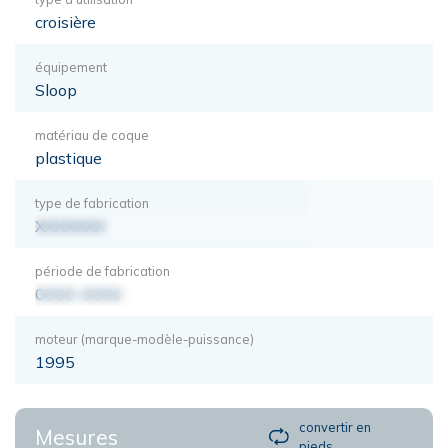
croisière
équipement
Sloop
matériau de coque
plastique
type de fabrication
XXXXXXX
période de fabrication
0000-0000
moteur (marque-modèle-puissance)
1995
convertir en
Mesures
pieds