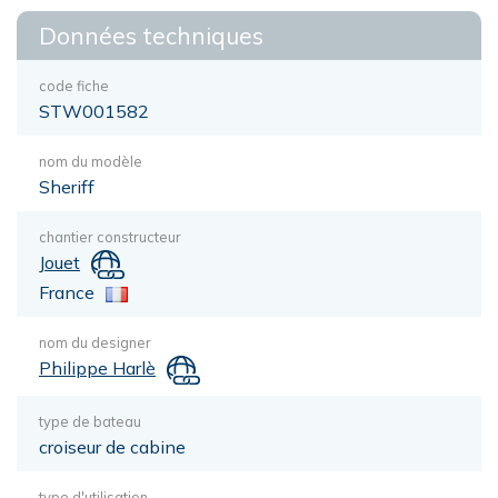
Données techniques
code fiche
STW001582
nom du modèle
Sheriff
chantier constructeur
Jouet
France
nom du designer
Philippe Harlè
type de bateau
croiseur de cabine
type d'utilisation