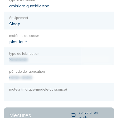
croisière quotidienne
équipement
Sloop
matériau de coque
plastique
type de fabrication
XXXXXXX
période de fabrication
0000-0000
moteur (marque-modèle-puissance)
convertir en
Mesures
pieds