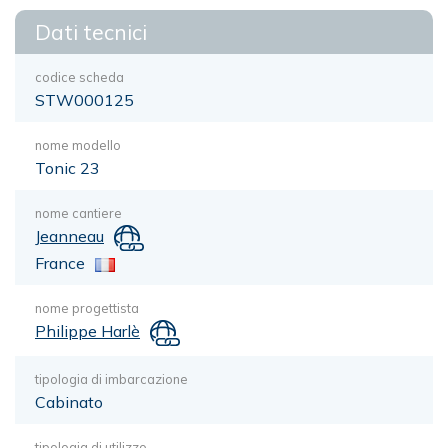
Dati tecnici
codice scheda
STW000125
nome modello
Tonic 23
nome cantiere
Jeanneau
France
nome progettista
Philippe Harlè
tipologia di imbarcazione
Cabinato
tipologia di utilizzo