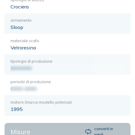
Crociera
armamento
Sloop
materiale scafo
Vetroresina
tipologia di produzione
XXXXXXX
periodo di produzione
0000-0000
motore (marca-modello-potenza)
1995
converti in
Misure
piedi