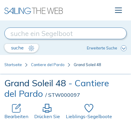
suche
Erweiterte Suche
Startseite
Cantiere del Pardo
Grand Soleil 48
Grand Soleil 48
- Cantiere
del Pardo
/ STW000097
Bearbeiten
Drücken Sie
Lieblings-Segelboote