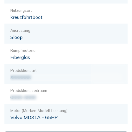
Nutzungsart
kreuzfahrtboot
Ausrüstung
Sloop
Rumpfmaterial
Fiberglas
Produktionsart
XXXXXXX
Produktionszeitraum
0000-0000
Motor (Marken-Modell-Leistung)
Volvo MD31A - 65HP