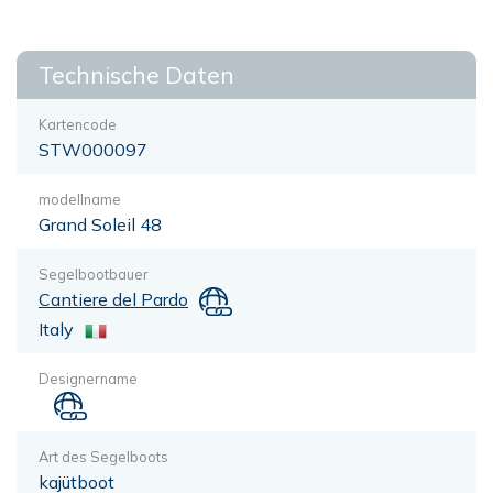
Technische Daten
Kartencode
STW000097
modellname
Grand Soleil 48
Segelbootbauer
Cantiere del Pardo
Italy
Designername
Art des Segelboots
kajütboot