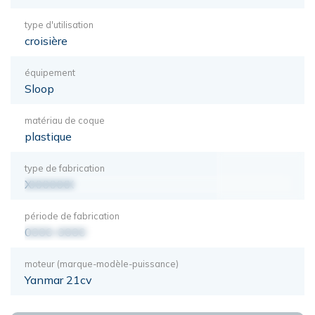
type d'utilisation
croisière
équipement
Sloop
matériau de coque
plastique
type de fabrication
XXXXXXX
période de fabrication
0000-0000
moteur (marque-modèle-puissance)
Yanmar 21cv