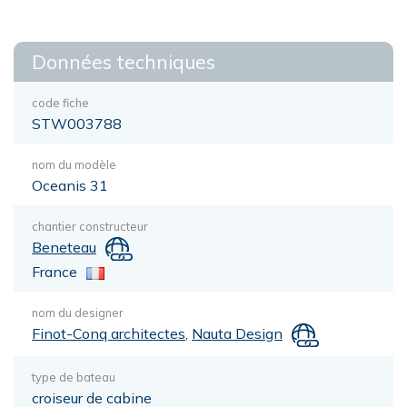
Données techniques
code fiche
STW003788
nom du modèle
Oceanis 31
chantier constructeur
Beneteau
France
nom du designer
Finot-Conq architectes
,
Nauta Design
type de bateau
croiseur de cabine