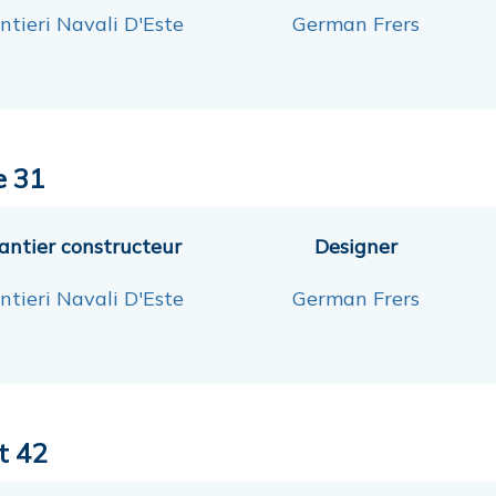
ntieri Navali D'Este
German Frers
e 31
antier constructeur
Designer
ntieri Navali D'Este
German Frers
t 42