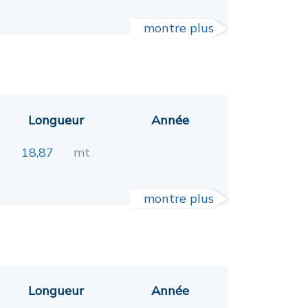
montre plus
Longueur
Année
18,87
mt
montre plus
Longueur
Année