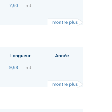
7,50
mt
montre plus
Longueur
Année
9,53
mt
montre plus