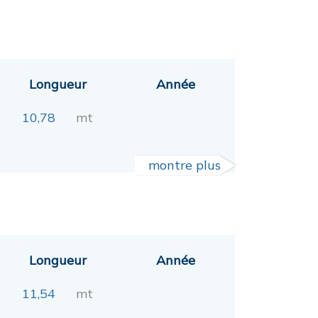
Longueur
Année
10,78
mt
montre plus
Longueur
Année
11,54
mt