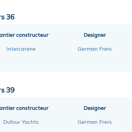
rs 36
antier constructeur
Designer
Intercarene
German Frers
rs 39
antier constructeur
Designer
Dufour Yachts
German Frers