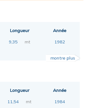
Longueur
Année
9,35
mt
1982
montre plus
Longueur
Année
11,54
mt
1984