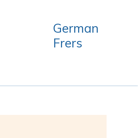
German
Frers