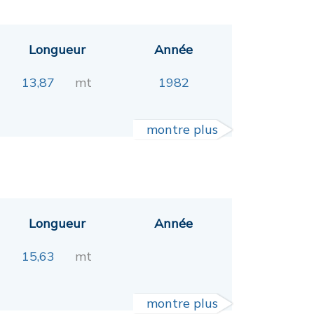
Longueur
Année
13,87
mt
1982
montre plus
Longueur
Année
15,63
mt
montre plus