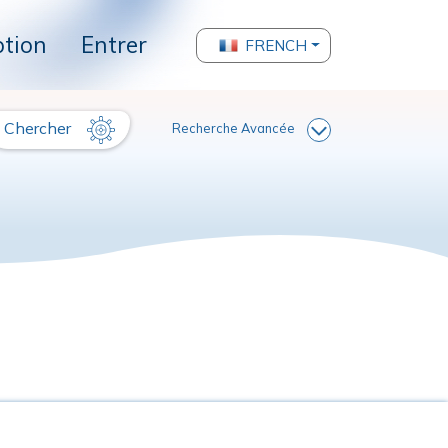
ption
Entrer
FRENCH
Chercher
Recherche Avancée