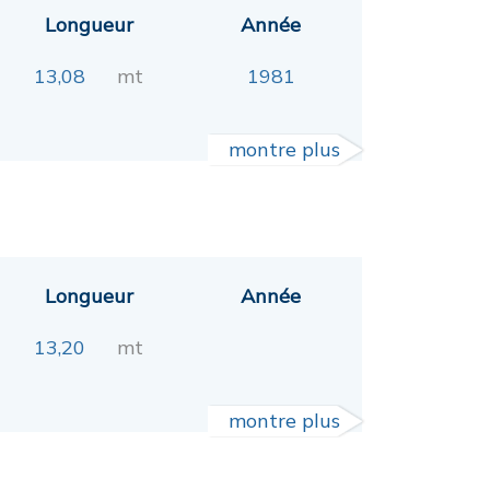
Longueur
Année
13,08
mt
1981
montre plus
Longueur
Année
13,20
mt
montre plus