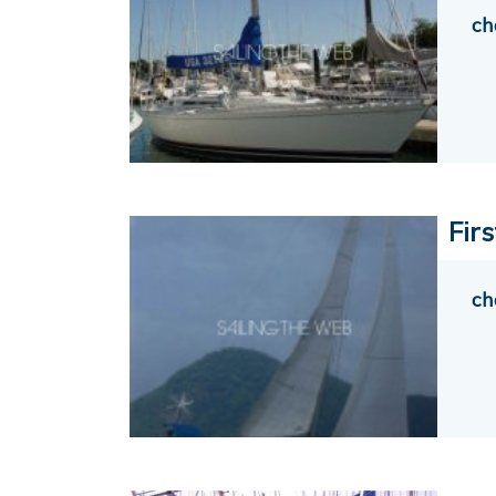
ch
Fir
ch