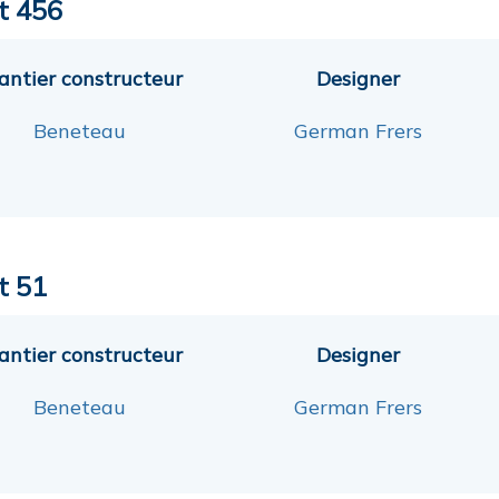
st 456
antier constructeur
Designer
Beneteau
German Frers
t 51
antier constructeur
Designer
Beneteau
German Frers