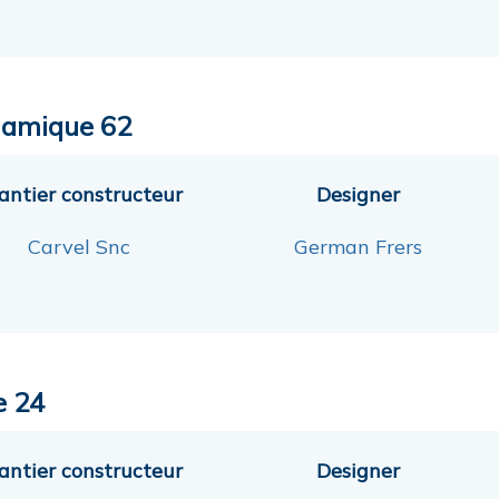
amique 62
antier constructeur
Designer
Carvel Snc
German Frers
e 24
antier constructeur
Designer