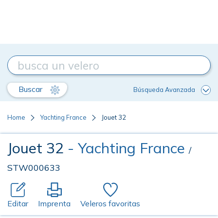
Buscar
Búsqueda Avanzada
Home
Yachting France
Jouet 32
Jouet 32
- Yachting France
/
STW000633
Editar
Imprenta
Veleros favoritas