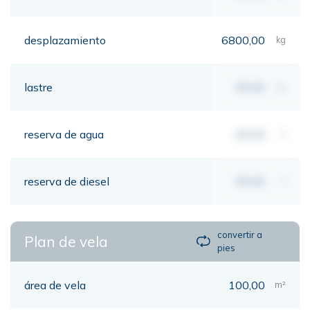
desplazamiento
6800,00
kg
lastre
00,00
kg
reserva de agua
00,00
lt
reserva de diesel
00,00
lt
convertir a
Plan de vela
pies
área de vela
100,00
m²