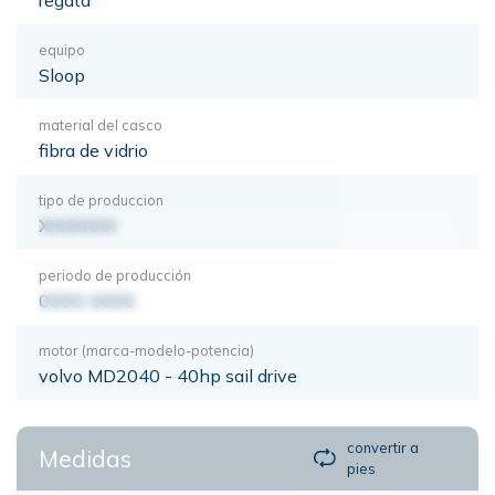
equipo
Sloop
material del casco
fibra de vidrio
tipo de produccion
XXXXXXX
periodo de producción
0000-0000
motor (marca-modelo-potencia)
volvo MD2040 - 40hp sail drive
convertir a
Medidas
pies