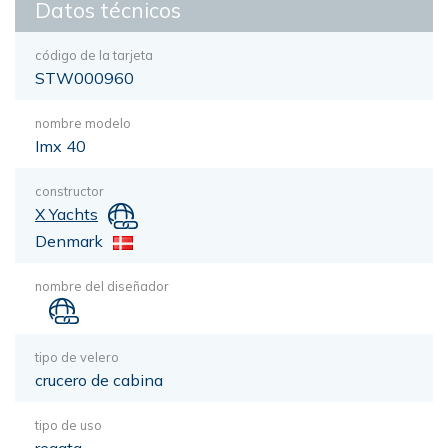
Datos técnicos
código de la tarjeta
STW000960
nombre modelo
Imx 40
constructor
X Yachts
Denmark
nombre del diseñador
tipo de velero
crucero de cabina
tipo de uso
regata