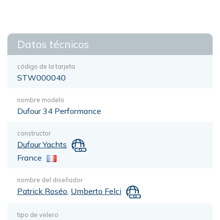
Datos técnicos
código de la tarjeta
STW000040
nombre modelo
Dufour 34 Performance
constructor
Dufour Yachts
France
nombre del diseñador
Patrick Roséo
,
Umberto Felci
tipo de velero