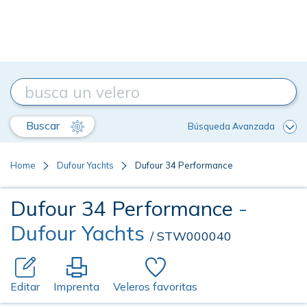
Buscar
Búsqueda Avanzada
Home
Dufour Yachts
Dufour 34 Performance
Dufour 34 Performance
-
Dufour Yachts
/ STW000040
Editar
Imprenta
Veleros favoritas