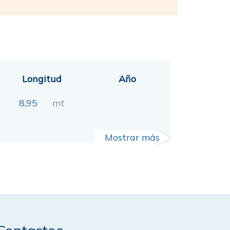
Longitud
Año
8,95
mt
Mostrar más