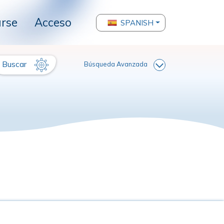
arse
Acceso
SPANISH
Buscar
Búsqueda Avanzada