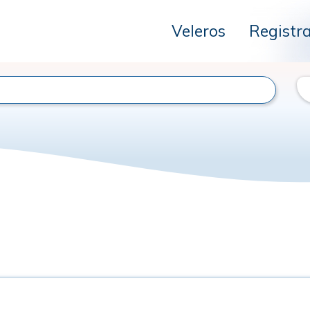
Veleros
Registr