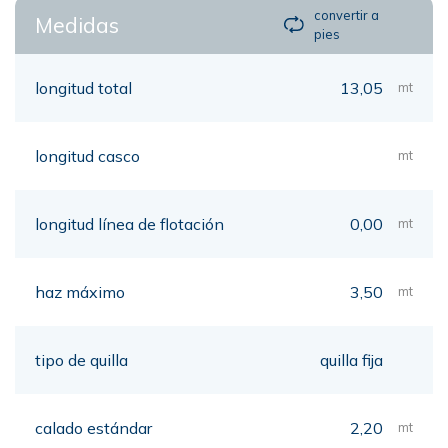
convertir a
Medidas
pies
longitud total
13,05
mt
longitud casco
mt
longitud línea de flotación
0,00
mt
haz máximo
3,50
mt
tipo de quilla
quilla fija
calado estándar
2,20
mt