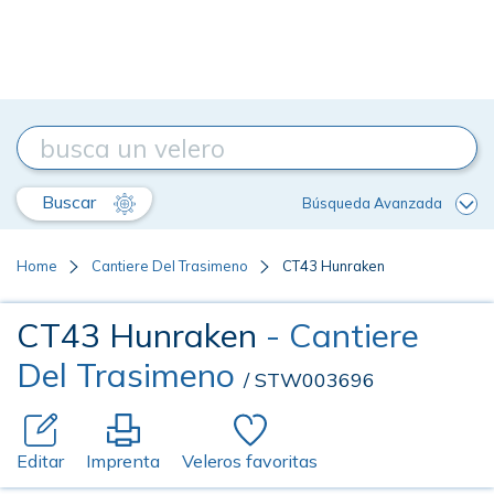
Buscar
Búsqueda Avanzada
Home
Cantiere Del Trasimeno
CT43 Hunraken
CT43 Hunraken
- Cantiere
Del Trasimeno
/ STW003696
Editar
Imprenta
Veleros favoritas