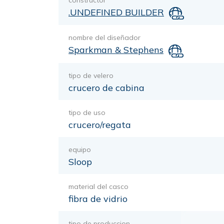
constructor
.UNDEFINED BUILDER
nombre del diseñador
Sparkman & Stephens
tipo de velero
crucero de cabina
tipo de uso
crucero/regata
equipo
Sloop
material del casco
fibra de vidrio
tipo de produccion