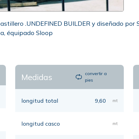
 astillero .UNDEFINED BUILDER y diseñado por 
ta, équipado Sloop
convertir a
Medidas
pies
longitud total
9,60
mt
longitud casco
mt