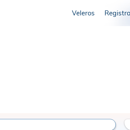
Veleros
Registr