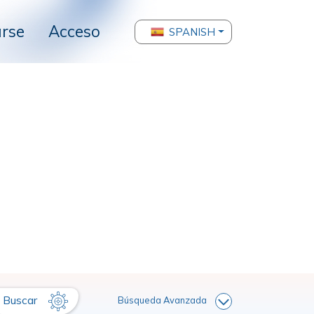
arse
Acceso
SPANISH
Buscar
Búsqueda Avanzada