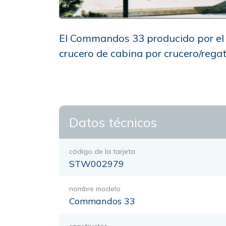
El Commandos 33 producido por el
crucero de cabina por crucero/rega
Datos técnicos
código de la tarjeta
STW002979
nombre modelo
Commandos 33