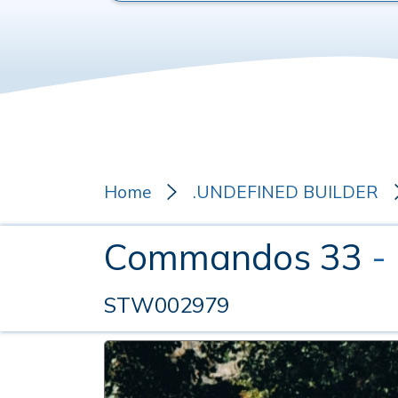
Home
.UNDEFINED BUILDER
Commandos 33
-
STW002979