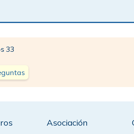
s 33
reguntas
ros
Asociación