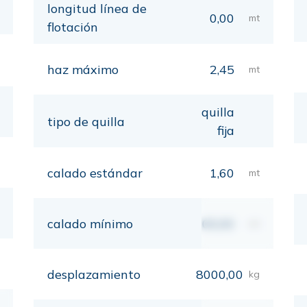
longitud línea de
0,00
mt
flotación
haz máximo
2,45
mt
quilla
tipo de quilla
fija
calado estándar
1,60
mt
calado mínimo
00,00
mt
desplazamiento
8000,00
kg