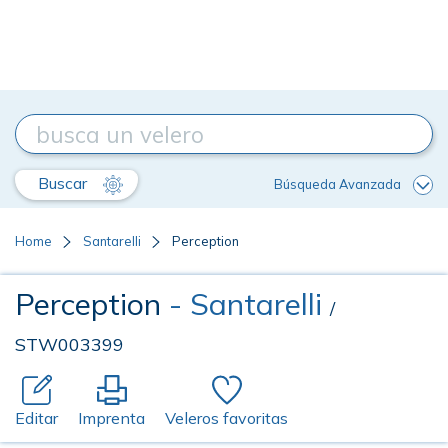
Buscar
Búsqueda Avanzada
Home
Santarelli
Perception
Perception
- Santarelli
/
STW003399
Editar
Imprenta
Veleros favoritas