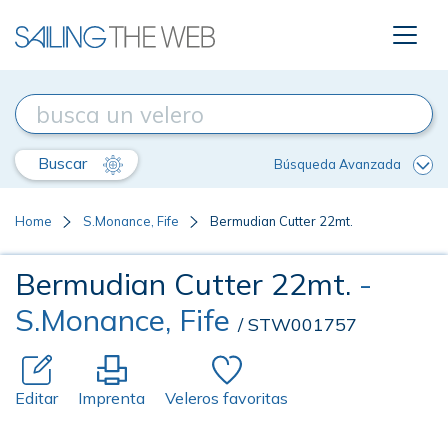
Buscar
Búsqueda Avanzada
Home
S.Monance, Fife
Bermudian Cutter 22mt.
Bermudian Cutter 22mt.
-
S.Monance, Fife
/ STW001757
Editar
Imprenta
Veleros favoritas