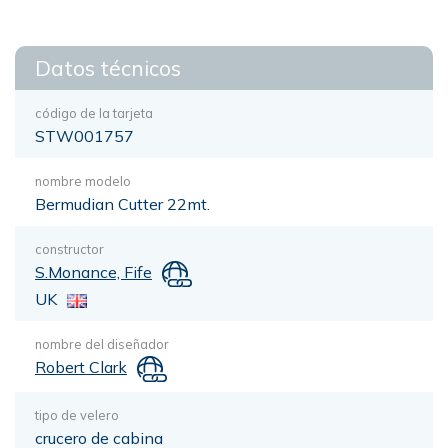
Datos técnicos
código de la tarjeta
STW001757
nombre modelo
Bermudian Cutter 22mt.
constructor
S.Monance, Fife
UK
nombre del diseñador
Robert Clark
tipo de velero
crucero de cabina