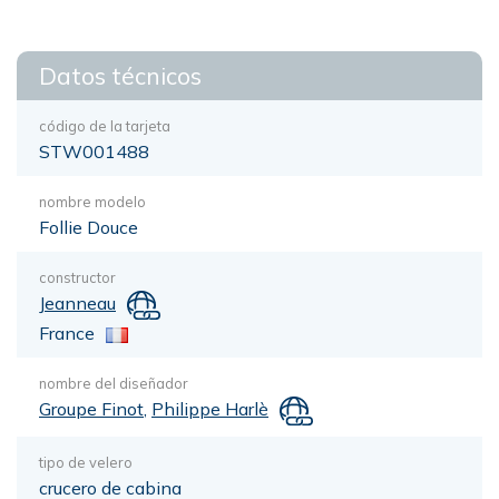
Datos técnicos
código de la tarjeta
STW001488
nombre modelo
Follie Douce
constructor
Jeanneau
France
nombre del diseñador
Groupe Finot
,
Philippe Harlè
tipo de velero
crucero de cabina