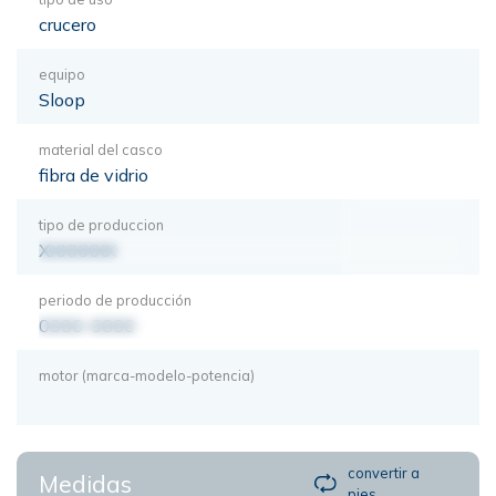
crucero
equipo
Sloop
material del casco
fibra de vidrio
tipo de produccion
XXXXXXX
periodo de producción
0000-0000
motor (marca-modelo-potencia)
convertir a
Medidas
pies