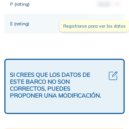
P (rating)
00,00
mt
E (rating)
00,00
mt
Registrarse para ver los datos
SI CREES QUE LOS DATOS DE
ESTE BARCO NO SON
CORRECTOS, PUEDES
PROPONER UNA MODIFICACIÓN.