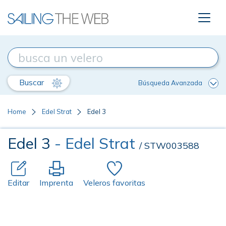
Buscar
Búsqueda Avanzada
Home
Edel Strat
Edel 3
Edel 3
- Edel Strat
/ STW003588
Editar
Imprenta
Veleros favoritas