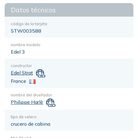
Datos técnicos
código de la tarjeta
STW003588
nombre modelo
Edel 3
constructor
Edel Strat
France
nombre del diseñador
Philippe Harlè
tipo de velero
crucero de cabina
tipo de uso