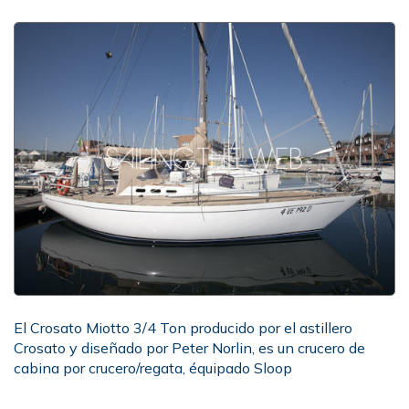
El Crosato Miotto 3/4 Ton producido por el astillero
Crosato y diseñado por Peter Norlin, es un crucero de
cabina por crucero/regata, équipado Sloop