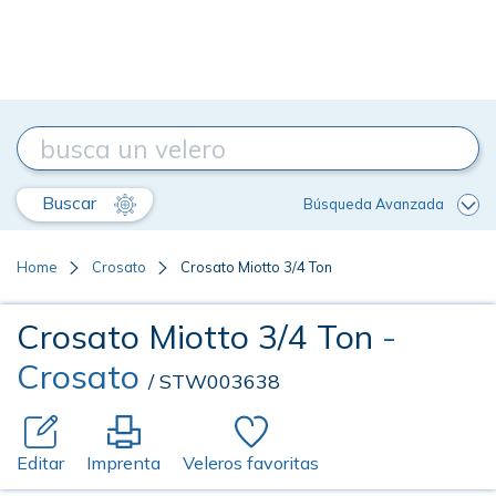
Buscar
Búsqueda Avanzada
Home
Crosato
Crosato Miotto 3/4 Ton
Crosato Miotto 3/4 Ton
-
Crosato
/ STW003638
Editar
Imprenta
Veleros favoritas