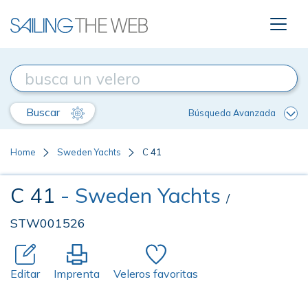
Buscar
Búsqueda Avanzada
Home
Sweden Yachts
C 41
C 41
- Sweden Yachts
/
STW001526
Editar
Imprenta
Veleros favoritas