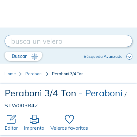
Buscar
Búsqueda Avanzada
Home
Peraboni
Peraboni 3/4 Ton
Peraboni 3/4 Ton
- Peraboni
/
STW003842
Editar
Imprenta
Veleros favoritas