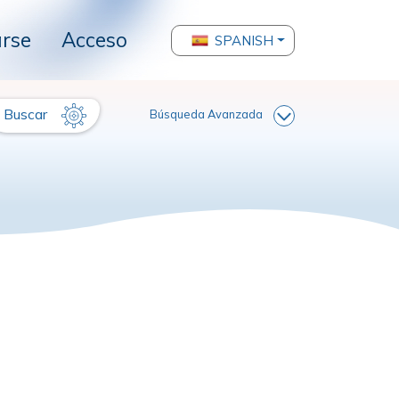
arse
Acceso
SPANISH
Buscar
Búsqueda Avanzada