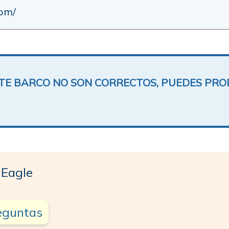
com/
ESTE BARCO NO SON CORRECTOS, PUEDES PR
 Eagle
reguntas