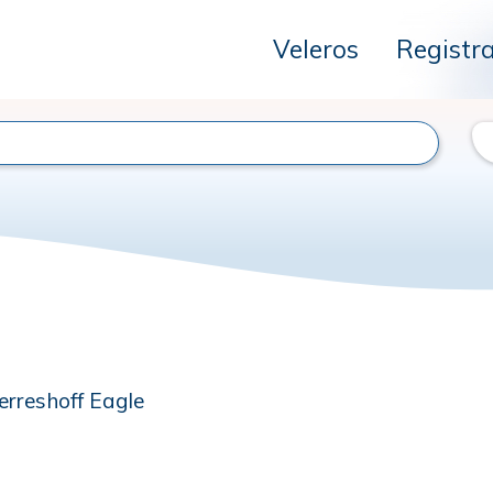
Veleros
Registr
erreshoff Eagle