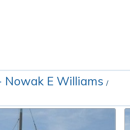
- Nowak E Williams
/