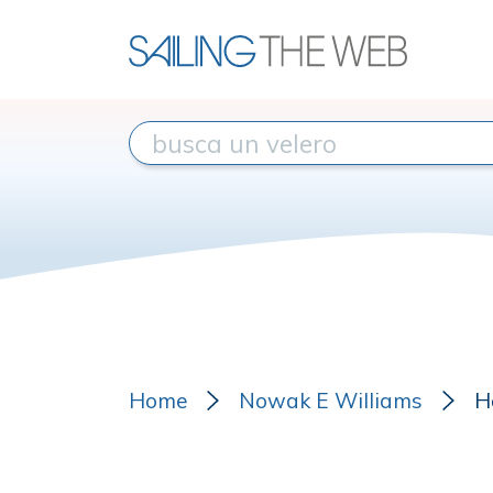
Home
Nowak E Williams
H