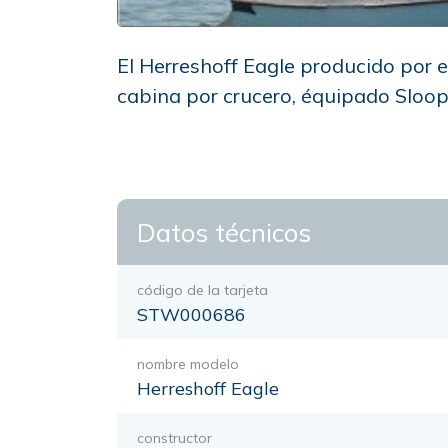
El Herreshoff Eagle producido por e
cabina por crucero, équipado Sloo
Datos técnicos
código de la tarjeta
STW000686
nombre modelo
Herreshoff Eagle
constructor