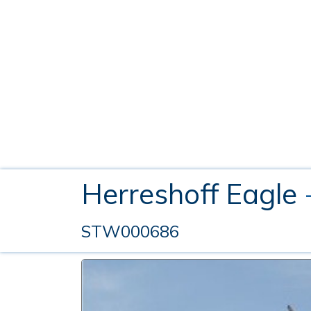
Herreshoff Eagle
STW000686