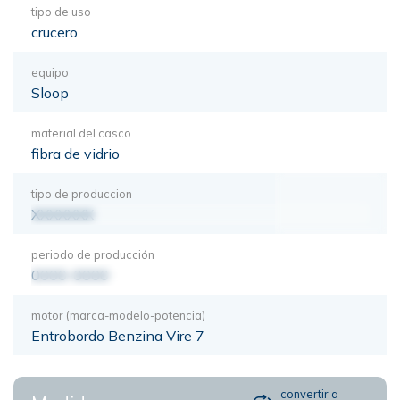
tipo de uso
crucero
equipo
Sloop
material del casco
fibra de vidrio
tipo de produccion
XXXXXXX
periodo de producción
0000-0000
motor (marca-modelo-potencia)
Entrobordo Benzina Vire 7
convertir a