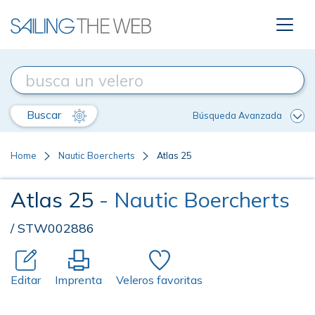
Buscar
Búsqueda Avanzada
Home
Nautic Boercherts
Atlas 25
Atlas 25
- Nautic Boercherts
/ STW002886
Editar
Imprenta
Veleros favoritas