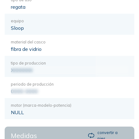
regata
equipo
Sloop
material del casco
fibra de vidrio
tipo de produccion
XXXXXXX
periodo de producción
0000-0000
motor (marca-modelo-potencia)
NULL
convertir a
Medidas
pies