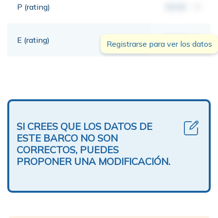
P (rating)
00,00
mt
E (rating)
00,00
mt
Registrarse para ver los datos
SI CREES QUE LOS DATOS DE
ESTE BARCO NO SON
CORRECTOS, PUEDES
PROPONER UNA MODIFICACIÓN.