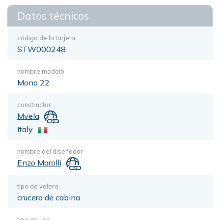
Datos técnicos
código de la tarjeta
STW000248
nombre modelo
Mono 22
constructor
Mvela
Italy
nombre del diseñador
Enzo Marolli
tipo de velero
crucero de cabina
tipo de uso