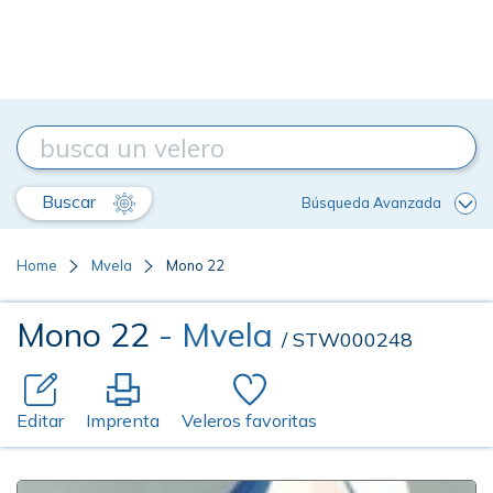
Buscar
Búsqueda Avanzada
Home
Mvela
Mono 22
Mono 22
- Mvela
/ STW000248
Editar
Imprenta
Veleros favoritas