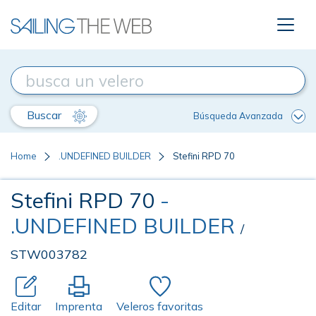
Buscar
Búsqueda Avanzada
Home
.UNDEFINED BUILDER
Stefini RPD 70
Stefini RPD 70
-
.UNDEFINED BUILDER
/
STW003782
Editar
Imprenta
Veleros favoritas