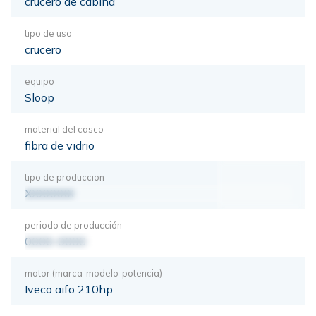
crucero de cabina
tipo de uso
crucero
equipo
Sloop
material del casco
fibra de vidrio
tipo de produccion
XXXXXXX
periodo de producción
0000-0000
motor (marca-modelo-potencia)
Iveco aifo 210hp