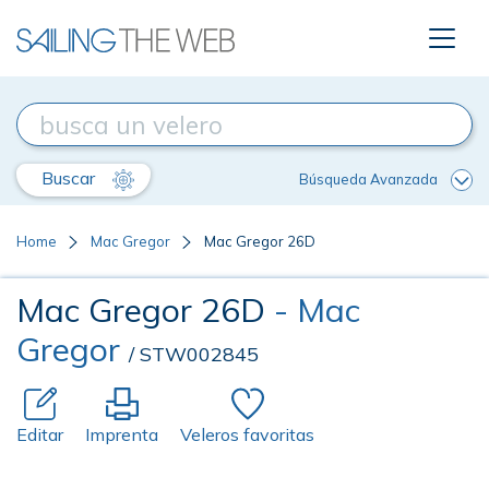
Buscar
Búsqueda Avanzada
Home
Mac Gregor
Mac Gregor 26D
Mac Gregor 26D
- Mac
Gregor
/ STW002845
Editar
Imprenta
Veleros favoritas