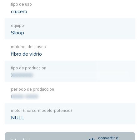
tipo de uso
crucero
equipo
Sloop
material del casco
fibra de vidrio
tipo de produccion
XXXXXXX
periodo de producción
0000-0000
motor (marca-modelo-potencia)
NULL
convertir a