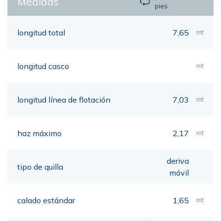
Medidas
pies
longitud total
7,65
mt
longitud casco
mt
longitud línea de flotación
7,03
mt
haz máximo
2,17
mt
deriva
tipo de quilla
móvil
calado estándar
1,65
mt