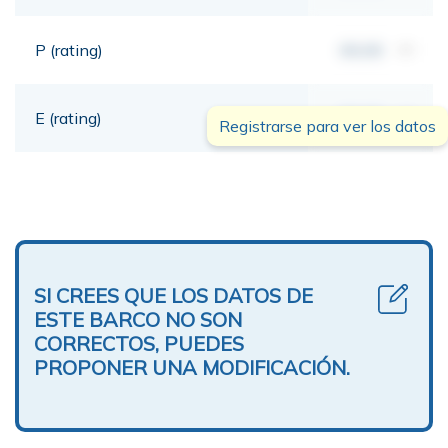
P (rating)
00,00
mt
E (rating)
00,00
mt
Registrarse para ver los datos
SI CREES QUE LOS DATOS DE
ESTE BARCO NO SON
CORRECTOS, PUEDES
PROPONER UNA MODIFICACIÓN.