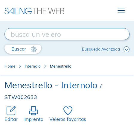
Buscar
Búsqueda Avanzada
Home
Internolo
Menestrello
Menestrello
- Internolo
/
STW002633
Editar
Imprenta
Veleros favoritas