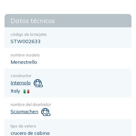
Datos técnicos
código de la tarjeta
STW002633
nombre modelo
Menestrello
constructor
Internolo
Italy
nombre del diseñador
Sciomachen
tipo de velero
crucero de cabina