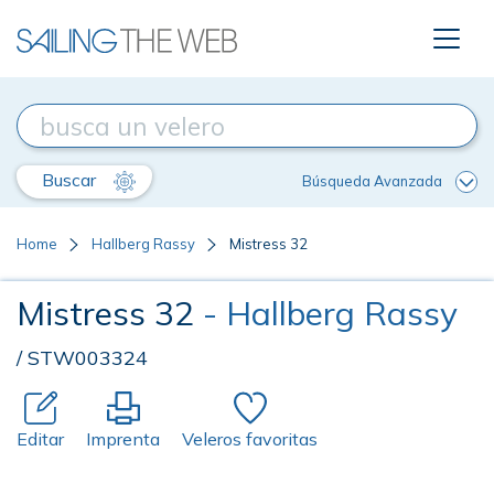
Buscar
Búsqueda Avanzada
Home
Hallberg Rassy
Mistress 32
Mistress 32
- Hallberg Rassy
/ STW003324
Editar
Imprenta
Veleros favoritas