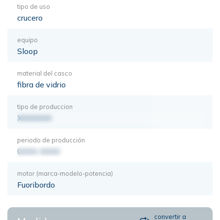
tipo de uso
crucero
equipo
Sloop
material del casco
fibra de vidrio
tipo de produccion
XXXXXXX
periodo de producción
0000-0000
motor (marca-modelo-potencia)
Fuoribordo
convertir a