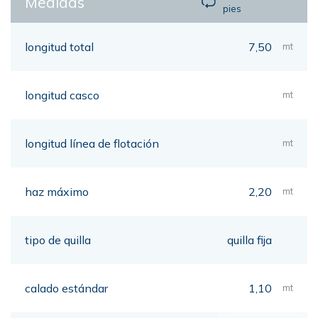
Medidas
pies
longitud total
7,50
mt
longitud casco
mt
longitud línea de flotación
mt
haz máximo
2,20
mt
tipo de quilla
quilla fija
calado estándar
1,10
mt