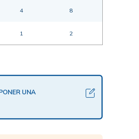
4
8
1
2
OPONER UNA