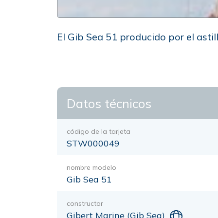
El Gib Sea 51 producido por el asti
Datos técnicos
código de la tarjeta
STW000049
nombre modelo
Gib Sea 51
constructor
Gibert Marine (Gib Sea)