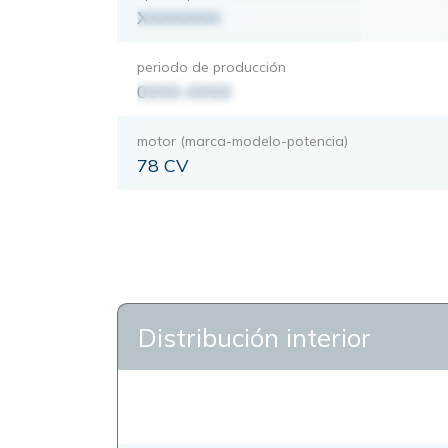
XXXXXXX
periodo de producción
0000-0000
motor (marca-modelo-potencia)
78 CV
Distribución interior