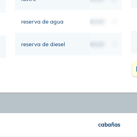
reserva de agua
00,00
lt
reserva de diesel
00,00
lt
cabañas