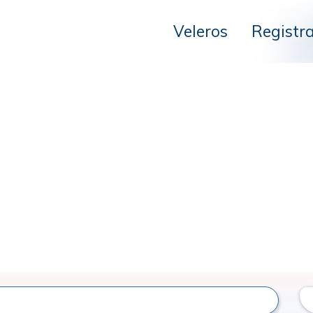
Veleros
Registr