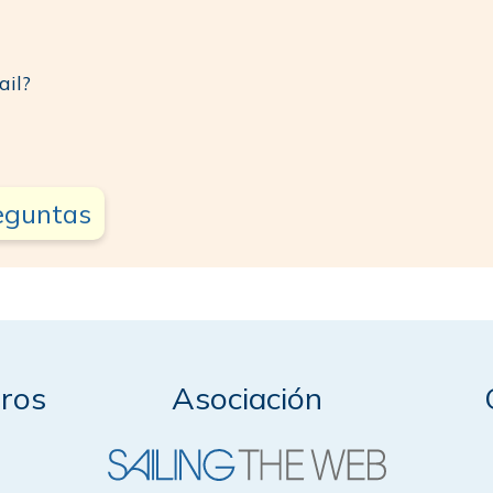
ail?
reguntas
ros
Asociación