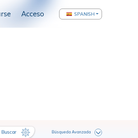
arse
Acceso
SPANISH
Buscar
Búsqueda Avanzada