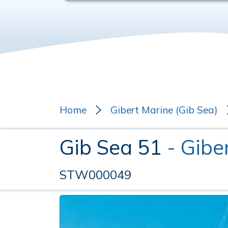
Home
Gibert Marine (Gib Sea)
Gib Sea 51
- Gibe
STW000049