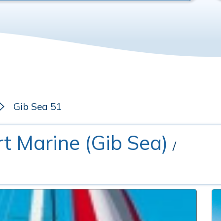
Gib Sea 51
rt Marine (Gib Sea)
/