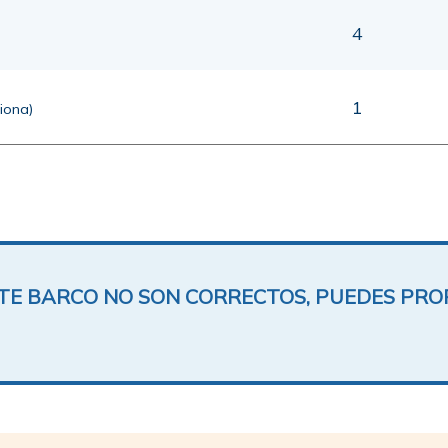
4
1
ciona)
ESTE BARCO NO SON CORRECTOS, PUEDES PR