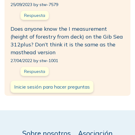
25/09/2023 by stw-7579
Respuesta
Does anyone know the I measurement
(height of forestry from deck) on the Gib Sea
312plus? Don’t think it is the same as the
masthead version
27/04/2022 by stw-1001
Respuesta
Inicie sesión para hacer preguntas
Sobre nosotros
Asociación