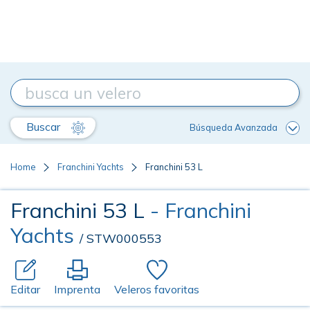
Buscar
Búsqueda Avanzada
Home
Franchini Yachts
Franchini 53 L
Franchini 53 L
- Franchini
Yachts
/ STW000553
Editar
Imprenta
Veleros favoritas