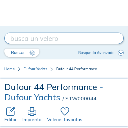
Buscar
Búsqueda Avanzada
Home
Dufour Yachts
Dufour 44 Performance
Dufour 44 Performance
-
Dufour Yachts
/ STW000044
Editar
Imprenta
Veleros favoritas