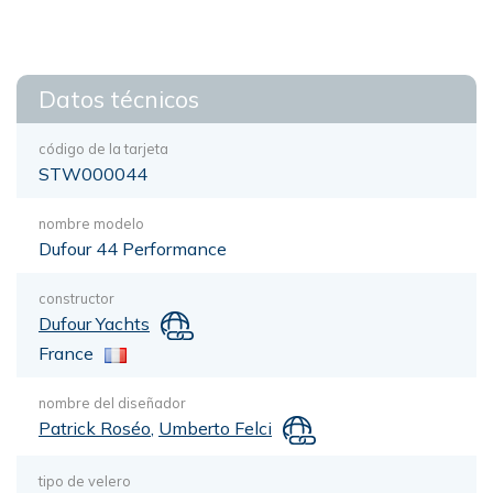
Datos técnicos
código de la tarjeta
STW000044
nombre modelo
Dufour 44 Performance
constructor
Dufour Yachts
France
nombre del diseñador
Patrick Roséo
,
Umberto Felci
tipo de velero