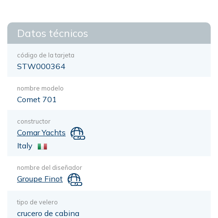
Datos técnicos
código de la tarjeta
STW000364
nombre modelo
Comet 701
constructor
Comar Yachts
Italy
nombre del diseñador
Groupe Finot
tipo de velero
crucero de cabina