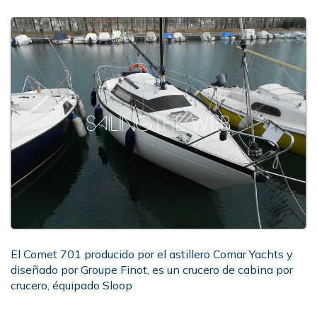
El Comet 701 producido por el astillero Comar Yachts y
diseñado por Groupe Finot, es un crucero de cabina por
crucero, équipado Sloop