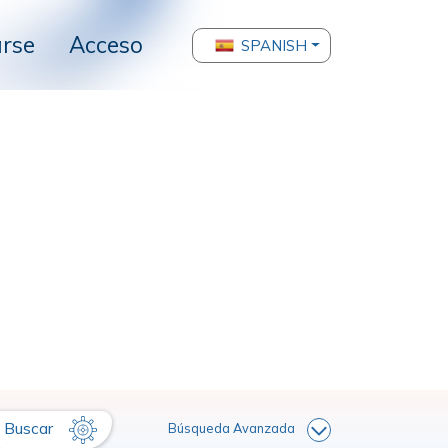
arse
Acceso
SPANISH
Buscar
Búsqueda Avanzada