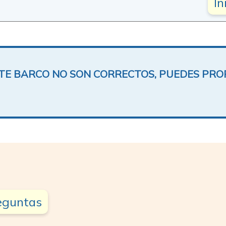
In
ESTE BARCO NO SON CORRECTOS, PUEDES PR
reguntas