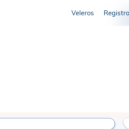
Veleros
Registr