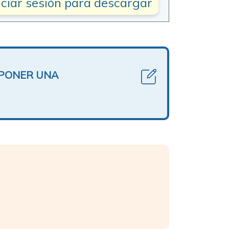
iciar sesión para descargar
OPONER UNA