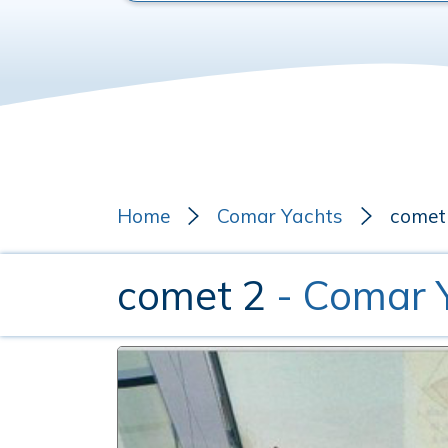
Home
Comar Yachts
comet
comet 2
- Comar 