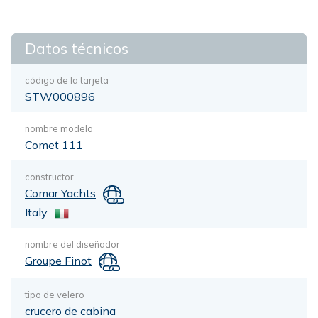
Datos técnicos
código de la tarjeta
STW000896
nombre modelo
Comet 111
constructor
Comar Yachts
Italy
nombre del diseñador
Groupe Finot
tipo de velero
crucero de cabina