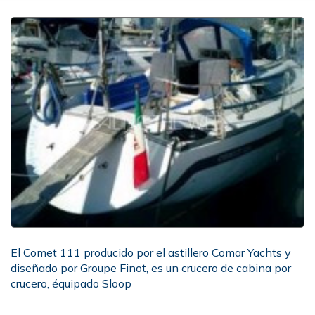
El Comet 111 producido por el astillero Comar Yachts y
diseñado por Groupe Finot, es un crucero de cabina por
crucero, équipado Sloop