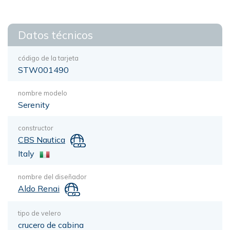
Datos técnicos
código de la tarjeta
STW001490
nombre modelo
Serenity
constructor
CBS Nautica
Italy
nombre del diseñador
Aldo Renai
tipo de velero
crucero de cabina