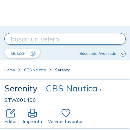
Buscar
Búsqueda Avanzada
Home
CBS Nautica
Serenity
Serenity
- CBS Nautica
/
STW001490
Editar
Imprenta
Veleros favoritas